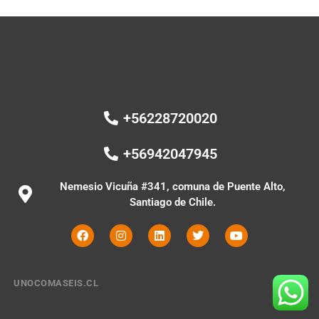
+56228720020
+56942047945
Nemesio Vicuña #341, comuna de Puente Alto,
Santiago de Chile.
UNOCOMASEIS.CL