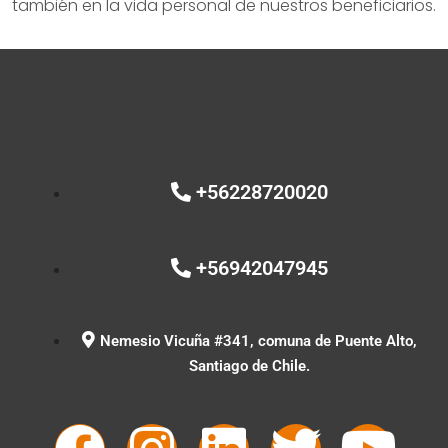
también en la vida personal de nuestros beneficiarios.
+56228720020
+56942047945
Nemesio Vicuña #341, comuna de Puente Alto,
Santiago de Chile.