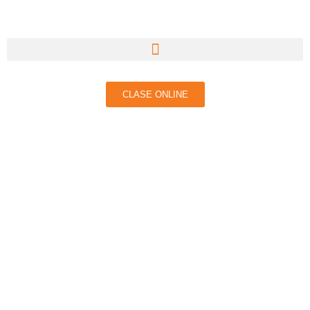
CLASE ONLINE
ACCIÓN SOCIAL
SOLIDARIA