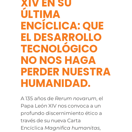
XIV EN SU
ÚLTIMA
ENCÍCLICA: QUE
EL DESARROLLO
TECNOLÓGICO
NO NOS HAGA
PERDER NUESTRA
HUMANIDAD.
A 135 años de
Rerum
novarum
, el
Papa León XIV nos convoca a un
profundo discernimiento ético a
través de su nueva Carta
Encíclica
Magnifica
humanitas
,