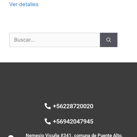
Ver detalles
+56228720020
+56942047945
Nemesio Vicuña #341, comuna de Puente Alto,