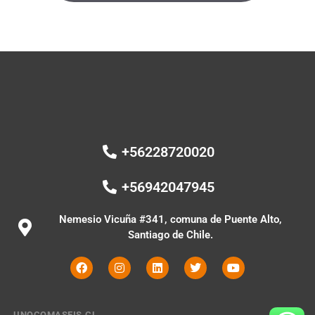
+56228720020
+56942047945
Nemesio Vicuña #341, comuna de Puente Alto,
Santiago de Chile.
UNOCOMASEIS.CL