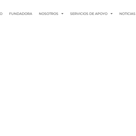
IO
FUNDADORA
NOSOTROS
SERVICIOS DE APOYO
NOTICIAS