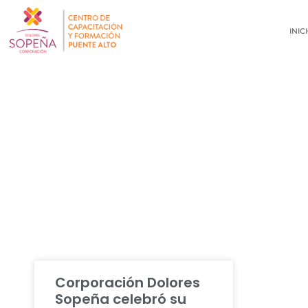
INIC
NOTICIAS
Corporación Dolores
Sopeña celebró su