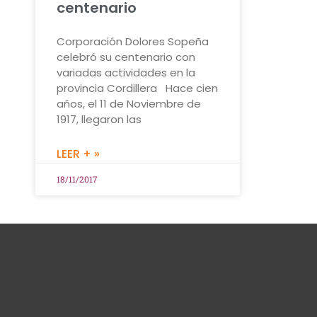
centenario
Corporación Dolores Sopeña
celebró su centenario con
variadas actividades en la
provincia Cordillera Hace cien
años, el 11 de Noviembre de
1917, llegaron las
LEER + »
18/11/2017