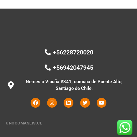
+56228720020
+56942047945
Nemesio Vicuña #341, comuna de Puente Alto,
Santiago de Chile.
UNOCOMASEIS.CL