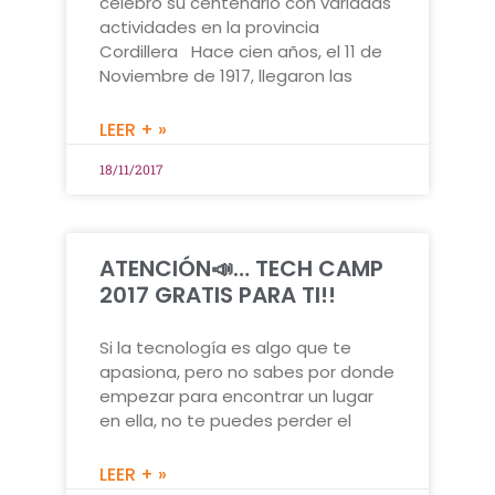
celebró su centenario con variadas
actividades en la provincia
Cordillera Hace cien años, el 11 de
Noviembre de 1917, llegaron las
LEER + »
18/11/2017
ATENCIÓN📣… TECH CAMP
2017 GRATIS PARA TI!!
Si la tecnología es algo que te
apasiona, pero no sabes por donde
empezar para encontrar un lugar
en ella, no te puedes perder el
LEER + »