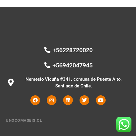
+56228720020
+56942047945
Nemesio Vicuña #341, comuna de Puente Alto,
Santiago de Chile.
UNOCOMASEIS.CL