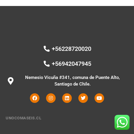
+56228720020
+56942047945
Nemesio Vicuña #341, comuna de Puente Alto,
Santiago de Chile.
UNOCOMASEIS.CL