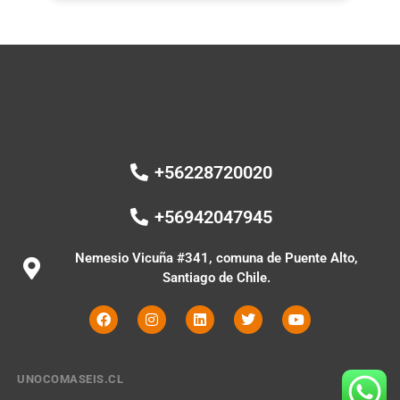
+56228720020
+56942047945
Nemesio Vicuña #341, comuna de Puente Alto,
Santiago de Chile.
UNOCOMASEIS.CL