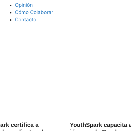
Opinión
Cómo Colaborar
Contacto
rk certifica a
YouthSpark capacita 