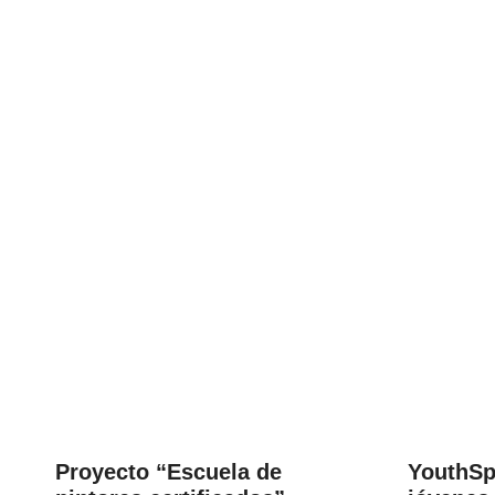
NOTICIAS
Proyecto “Escuela de
YouthSpa