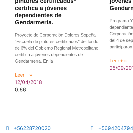
pintores certificados”
jóvenes
certifica a jóvenes
Gendarm
dependientes de
Programa Yo
Gendarmería.
dependiente
Corporación
Proyecto de Corporación Dolores Sopeña
del 4 de se
“Escuela de pintores certificados” del fondo
participaron
de 6% del Gobierno Regional Metropolitano
certifica a jóvenes dependientes de
Leer + »
Gendarmería. En la
25/09/20
Leer + »
12/04/2018
+56228720020
+569420479