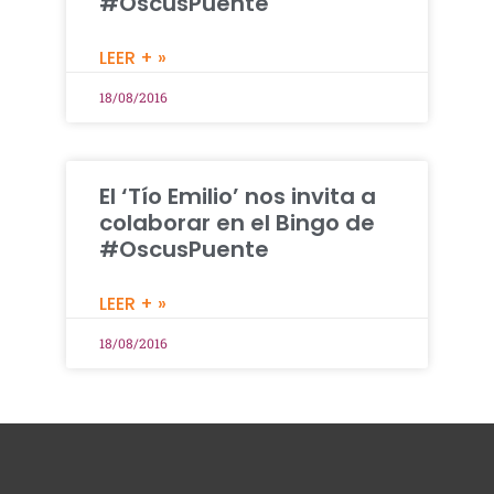
#OscusPuente
LEER + »
18/08/2016
El ‘Tío Emilio’ nos invita a
colaborar en el Bingo de
#OscusPuente
LEER + »
18/08/2016