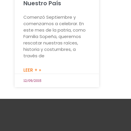
Nuestro País
Comenzó Septiembre y
comenzamos a celebrar. En
este mes de la patria, como
Familia Sopeña, queremos
rescatar nuestras raíces,
historia y costumbres, a
través de
LEER + »
12/09/2015