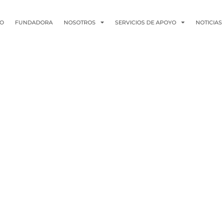
IO
FUNDADORA
NOSOTROS
SERVICIOS DE APOYO
NOTICIAS